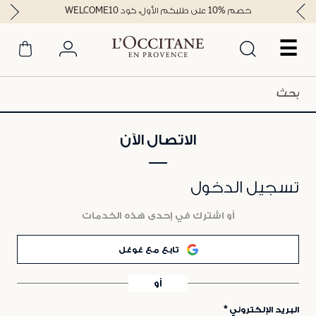
خصم %10 على طلبكم الأول، كود WELCOME10
☰
الاتصال الآن
تسجيل الدخول
أو اشترك في إحدى هذه الخدمات
تابع مع غوغل
أو
البريد الإلكتروني