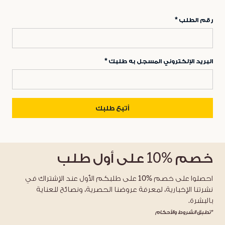
رقم الطلب
البريد الإلكتروني المسجل به طلبك
أتبع طلبك
خصم
%10
على أول طلب
احصلوا على خصم %10 على طلبكم الأول عند الإشتراك في
نشرتنا الإخبارية، لمعرفة عروضنا الحصرية، ونصائح للعناية
بالبشرة.
*تطبق الشروط والأحكام