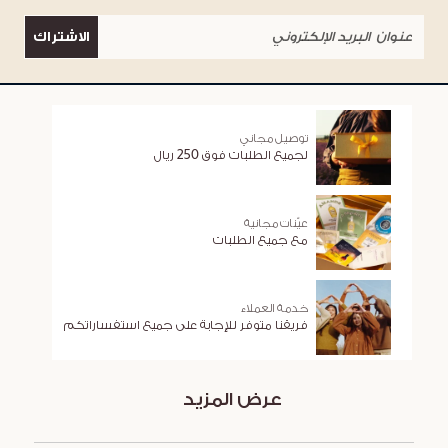
الاشتراك
توصيل مجاني
لجميع الطلبات فوق 250 ريال
عيّنات مجانية
مع جميع الطلبات
خدمة العملاء
فريقنا متوفر للإجابة على جميع استفساراتكم
عرض المزيد