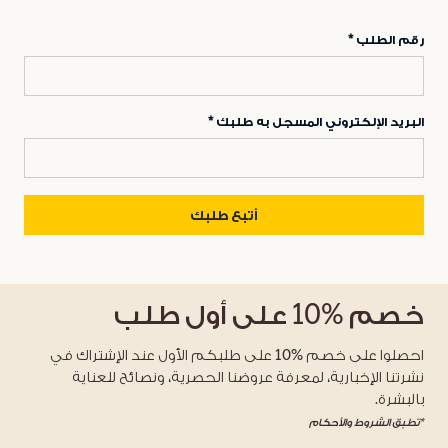
رقم الطلب
البريد الإلكتروني المسجل به طلبك
أتبع طلبك
خصم
%10
على أول طلب
احصلوا على خصم %10 على طلبكم الأول عند الإشتراك في
نشرتنا الإخبارية، لمعرفة عروضنا الحصرية، ونصائح للعناية
بالبشرة.
*تطبق الشروط والأحكام