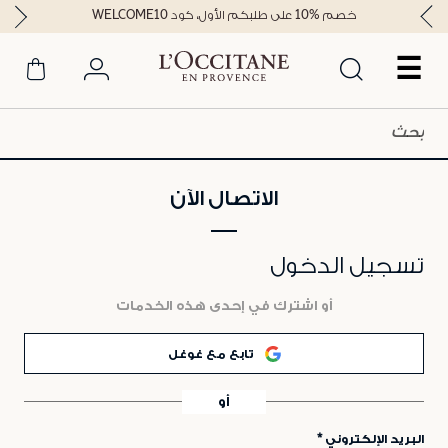
خصم %10 على طلبكم الأول، كود WELCOME10
☰
الاتصال الآن
تسجيل الدخول
أو اشترك في إحدى هذه الخدمات
تابع مع غوغل
أو
البريد الإلكتروني