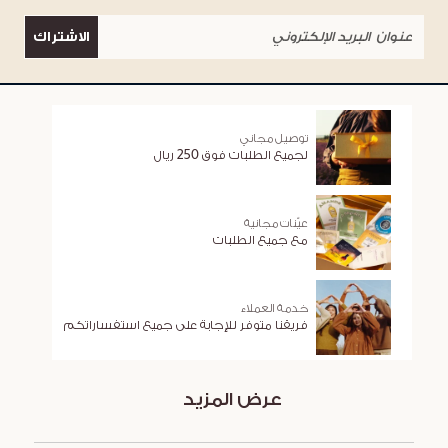
الاشتراك
توصيل مجاني
لجميع الطلبات فوق 250 ريال
عيّنات مجانية
مع جميع الطلبات
خدمة العملاء
فريقنا متوفر للإجابة على جميع استفساراتكم
عرض المزيد