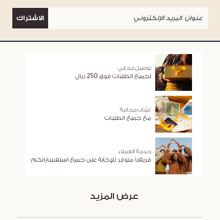
الاشتراك
توصيل مجاني
لجميع الطلبات فوق 250 ريال
عيّنات مجانية
مع جميع الطلبات
خدمة العملاء
فريقنا متوفر للإجابة على جميع استفساراتكم
عرض المزيد