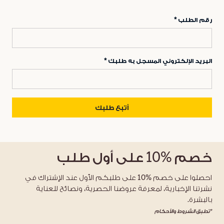
رقم الطلب
البريد الإلكتروني المسجل به طلبك
أتبع طلبك
خصم
%10
على أول طلب
احصلوا على خصم %10 على طلبكم الأول عند الإشتراك في
نشرتنا الإخبارية، لمعرفة عروضنا الحصرية، ونصائح للعناية
بالبشرة.
*تطبق الشروط والأحكام