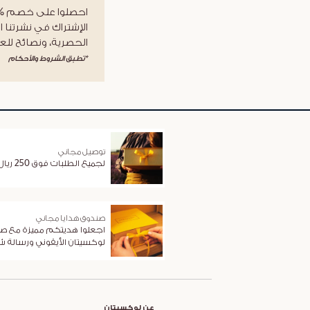
الإشتراك في نشرتنا ا
الحصرية، ونصائح للعن
*تطبق الشروط والأحكام
توصيل مجاني
لجميع الطلبات فوق 250 ريال
صندوق هدايا مجاني
اجعلوا هديتكم مميزة مع ص
لوكسيتان الأيقوني ورسالة 
عن لوكسيتان