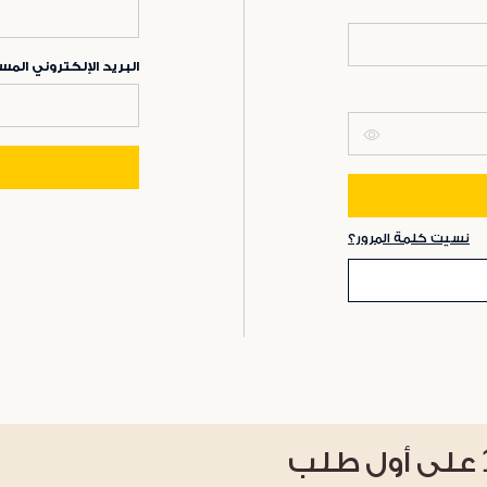
البريد الإلكتروني ال
نسيت كلمة المرور؟
على أول طلب