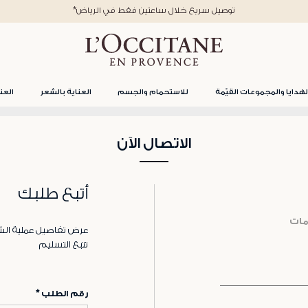
*توصيل سريع خلال ساعتين فقط في الرياض
لهدايا والمجموعات القيّمة
للاستحمام والجسم
العناية بالشعر
العن
الاتصال الآن
أتبع طلبك
مات
عرض تفاصيل عملية الش
تتبع التسليم
رقم الطلب