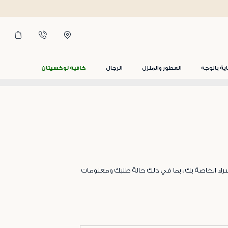
اية بالوجه
العطور والمنزل
الرجال
كافيه لوكسيتان
راء الخاصة بك ، بما في ذلك حالة طلبك ومعلومات