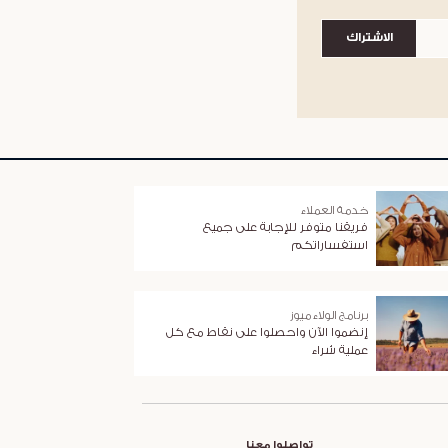
الاشتراك
خدمة العملاء
فريقنا متوفر للإجابة على جميع
استفساراتكم
برنامج الولاء ميوز
إنضموا الآن واحصلوا على نقاط مع كل
عملية شراء
تواصلوا معنا