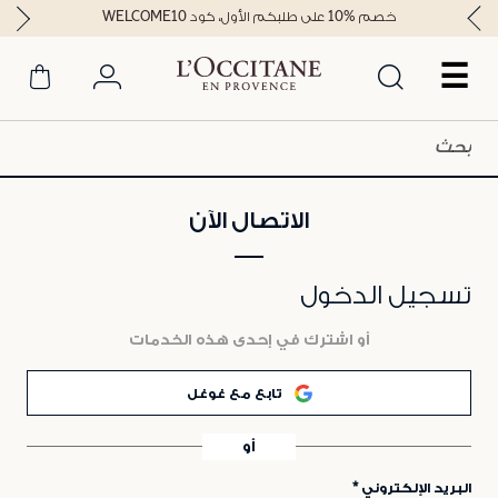
خصم %10 على طلبكم الأول، كود WELCOME10
☰
الاتصال الآن
تسجيل الدخول
أو اشترك في إحدى هذه الخدمات
تابع مع غوغل
أو
البريد الإلكتروني