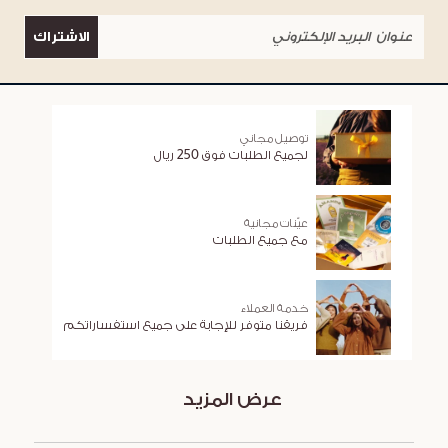
الاشتراك
توصيل مجاني
لجميع الطلبات فوق 250 ريال
عيّنات مجانية
مع جميع الطلبات
خدمة العملاء
فريقنا متوفر للإجابة على جميع استفساراتكم
عرض المزيد