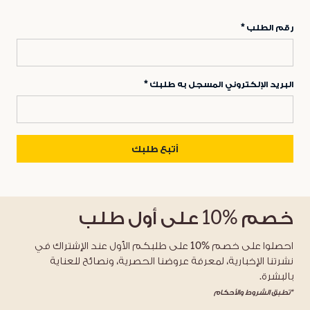
رقم الطلب
البريد الإلكتروني المسجل به طلبك
أتبع طلبك
خصم
%10
على أول طلب
احصلوا على خصم %10 على طلبكم الأول عند الإشتراك في
نشرتنا الإخبارية، لمعرفة عروضنا الحصرية، ونصائح للعناية
بالبشرة.
*تطبق الشروط والأحكام