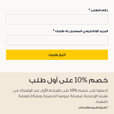
رقم الطلب
البريد الإلكتروني المسجل به طلبك
أتبع طلبك
خصم
%10
على أول طلب
احصلوا على خصم %10 على طلبكم الأول عند الإشتراك في
نشرتنا الإخبارية، لمعرفة عروضنا الحصرية، ونصائح للعناية
بالبشرة.
*تطبق الشروط والأحكام