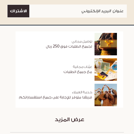
الاشتراك
توصيل مجاني
لجميع الطلبات فوق 250 ريال
عيّنات مجانية
مع جميع الطلبات
خدمة العملاء
فريقنا متوفر للإجابة على جميع استفساراتكم
عرض المزيد