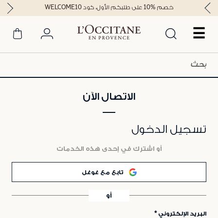
خصم %10 على طلبكم الأول، كود WELCOME10
☰
الاتصال الآن
تسجيل الدخول
أو اشترك في إحدى هذه الخدمات
تابع مع غوغل
أو
البريد الإلكتروني