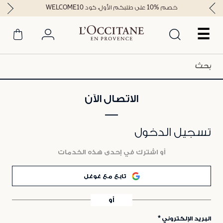
خصم %10 على طلبكم الأول، كود WELCOME10
☰
الاتصال الآن
تسجيل الدخول
أو اشترك في إحدى هذه الخدمات
تابع مع غوغل
أو
البريد الإلكتروني