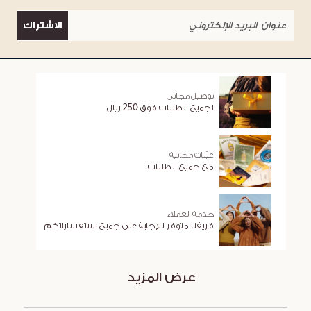
الاشتراك
توصيل مجاني
لجميع الطلبات فوق 250 ريال
عيّنات مجانية
مع جميع الطلبات
خدمة العملاء
فريقنا متوفر للإجابة على جميع استفساراتكم
عرض المزيد