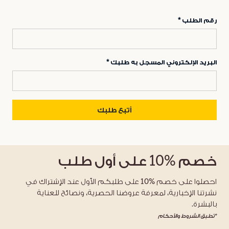
رقم الطلب
البريد الإلكتروني المسجل به طلبك
أتبع طلبك
خصم
%10
على أول طلب
احصلوا على خصم %10 على طلبكم الأول عند الإشتراك في
نشرتنا الإخبارية، لمعرفة عروضنا الحصرية، ونصائح للعناية
بالبشرة.
*تطبق الشروط والأحكام