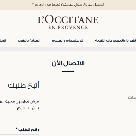
*توصيل سريع خلال ساعتين فقط في الرياض
لهدايا والمجموعات القيّمة
للاستحمام والجسم
العناية بالشعر
العن
الاتصال الآن
أتبع طلبك
مات
عرض تفاصيل عملية الش
تتبع التسليم
رقم الطلب