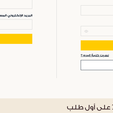
البريد الإلكتروني ال
نسيت كلمة المرور؟
على أول طلب