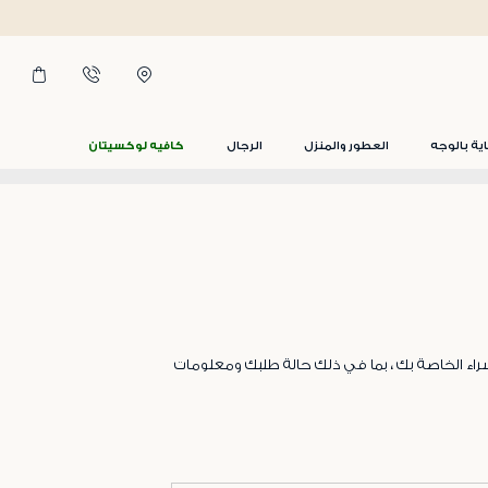
اية بالوجه
العطور والمنزل
الرجال
كافيه لوكسيتان
راء الخاصة بك ، بما في ذلك حالة طلبك ومعلومات