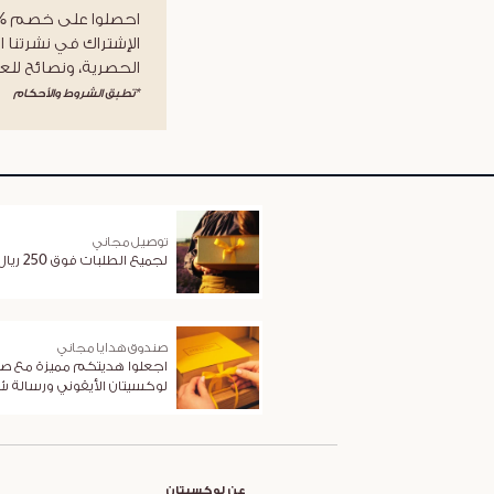
الإشتراك في نشرتنا ا
الحصرية، ونصائح للعن
*تطبق الشروط والأحكام
توصيل مجاني
لجميع الطلبات فوق 250 ريال
صندوق هدايا مجاني
اجعلوا هديتكم مميزة مع ص
لوكسيتان الأيقوني ورسالة 
عن لوكسيتان