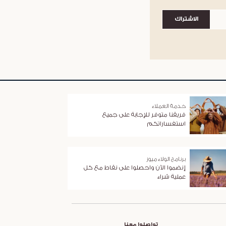
الاشتراك
خدمة العملاء
فريقنا متوفر للإجابة على جميع
استفساراتكم
برنامج الولاء ميوز
إنضموا الآن واحصلوا على نقاط مع كل
عملية شراء
تواصلوا معنا