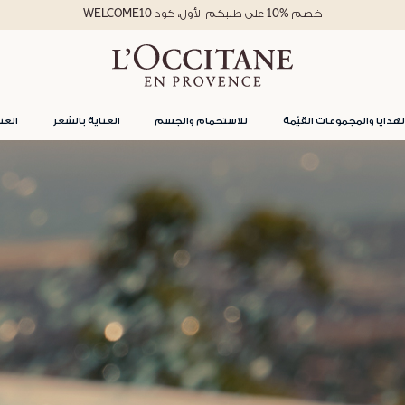
استمتعوا بتوصيل مجاني للطلبات فوق 250 ريال
لهدايا والمجموعات القيّمة
للاستحمام والجسم
العناية بالشعر
العن