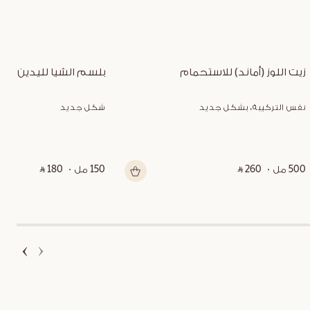
زيت اللوز (أماند) للاستحمام
بلسم الشيا لليدين
نفس التركيبة، بشكل جديد
شكل جديد
500 مل
‎ ⃁ 260 ‎
150 مل
‎ ⃁ 180 ‎