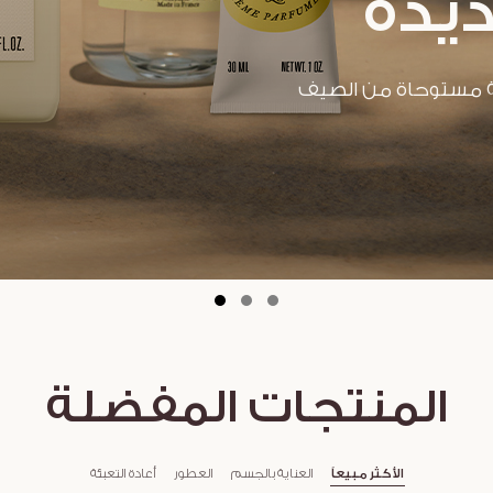
ديدة
 مستوحاة من الصيف
المنتجات المفضلة
الأكثر مبيعاً
العناية بالجسم
العطور
أعادة التعبئة