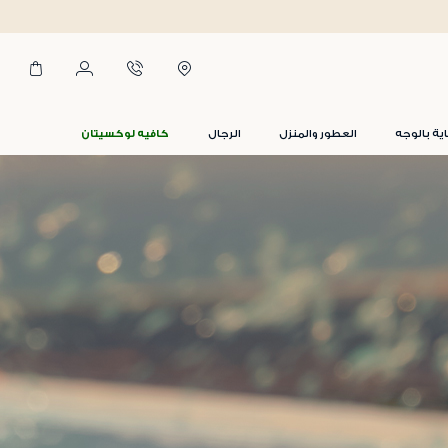
اية بالوجه
العطور والمنزل
الرجال
كافيه لوكسيتان