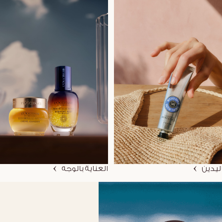
اليدين
العناية بالوجه