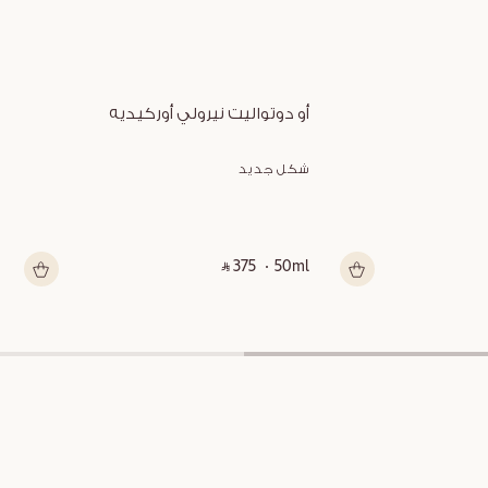
أو دوتواليت نيرولي أوركيديه
شكل جديد
‎ ⃁ 375 ‎
50ml