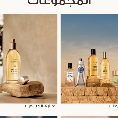
المجموعات
عاً
العناية بالجسم