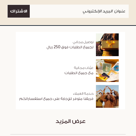
الاشتراك
توصيل مجاني
لجميع الطلبات فوق 250 ريال
عيّنات مجانية
مع جميع الطلبات
خدمة العملاء
فريقنا متوفر للإجابة على جميع استفساراتكم
عرض المزيد