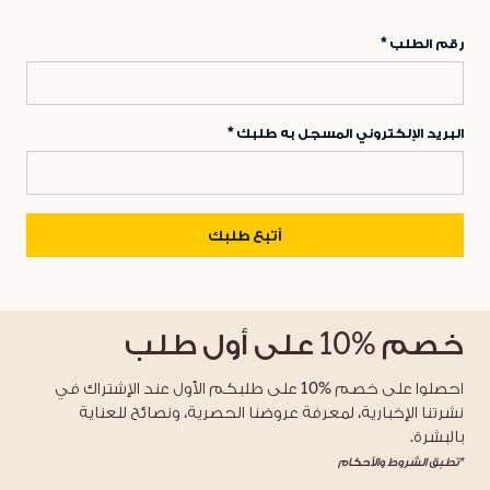
رقم الطلب
البريد الإلكتروني المسجل به طلبك
أتبع طلبك
خصم
%10
على أول طلب
احصلوا على خصم %10 على طلبكم الأول عند الإشتراك في
نشرتنا الإخبارية، لمعرفة عروضنا الحصرية، ونصائح للعناية
بالبشرة.
*تطبق الشروط والأحكام