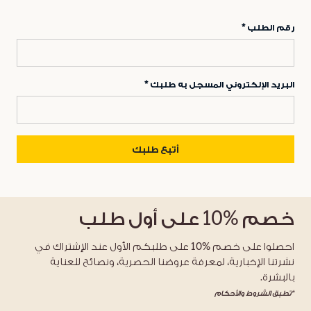
رقم الطلب
البريد الإلكتروني المسجل به طلبك
أتبع طلبك
خصم
%10
على أول طلب
احصلوا على خصم %10 على طلبكم الأول عند الإشتراك في
نشرتنا الإخبارية، لمعرفة عروضنا الحصرية، ونصائح للعناية
بالبشرة.
*تطبق الشروط والأحكام