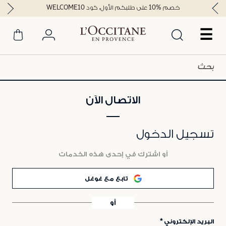
خصم %10 على طلبكم الأول، كود WELCOME10
☰
الاتصال الآن
تسجيل الدخول
أو اشترك في إحدى هذه الخدمات
تابع مع غوغل
أو
البريد الإلكتروني