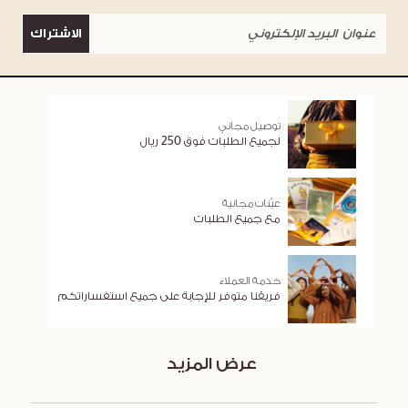
الاشتراك
توصيل مجاني
لجميع الطلبات فوق 250 ريال
عيّنات مجانية
مع جميع الطلبات
خدمة العملاء
فريقنا متوفر للإجابة على جميع استفساراتكم
عرض المزيد