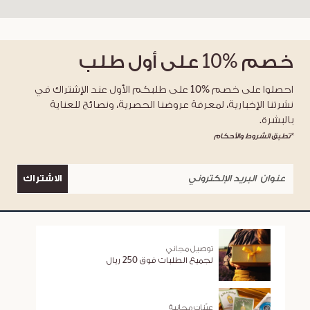
خصم
%10
على أول طلب
احصلوا على خصم %10 على طلبكم الأول عند الإشتراك في
نشرتنا الإخبارية، لمعرفة عروضنا الحصرية، ونصائح للعناية
بالبشرة.
*تطبق الشروط والأحكام
الاشتراك
توصيل مجاني
لجميع الطلبات فوق 250 ريال
عيّنات مجانية