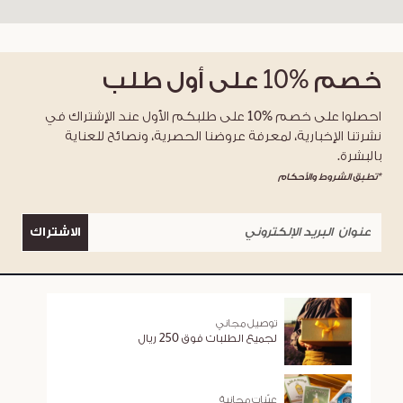
خصم
%10
على أول طلب
احصلوا على خصم %10 على طلبكم الأول عند الإشتراك في
نشرتنا الإخبارية، لمعرفة عروضنا الحصرية، ونصائح للعناية
بالبشرة.
*تطبق الشروط والأحكام
الاشتراك
توصيل مجاني
لجميع الطلبات فوق 250 ريال
عيّنات مجانية