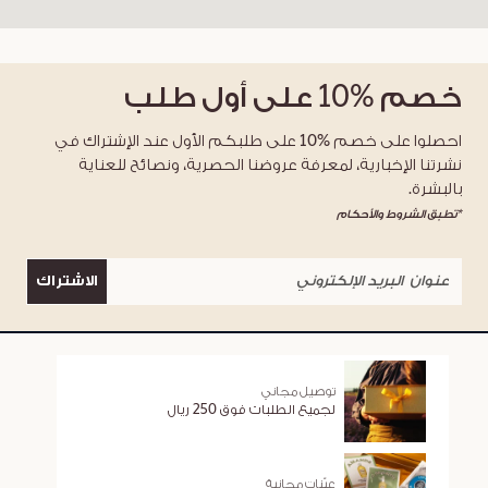
خصم
%10
على أول طلب
احصلوا على خصم %10 على طلبكم الأول عند الإشتراك في
نشرتنا الإخبارية، لمعرفة عروضنا الحصرية، ونصائح للعناية
بالبشرة.
*تطبق الشروط والأحكام
الاشتراك
توصيل مجاني
لجميع الطلبات فوق 250 ريال
عيّنات مجانية